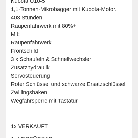
Kubota U10-5
1,1-Tonnen-Mikrobagger mit Kubota-Motor.
403 Stunden
Raupenfahrwerk mit 80%+
Mit:
Raupenfahrwerk
Frontschild
3 x Schaufeln & Schnellwechsler
Zusatzhydraulik
Servosteuerung
Roter Schlüssel und schwarze Ersatzschlüssel
Zwillingsbaken
Wegfahrsperre mit Tastatur
1x VERKAUFT