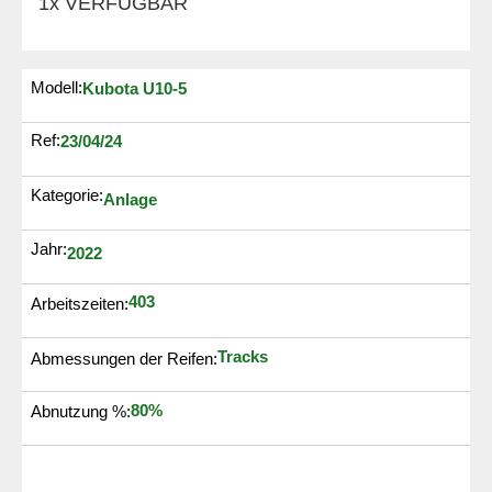
1x VERFÜGBAR
Modell:
Kubota U10-5
Ref:
23/04/24
Kategorie:
Anlage
Jahr:
2022
403
Arbeitszeiten:
Tracks
Abmessungen der Reifen:
80%
Abnutzung %: