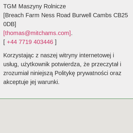
TGM Maszyny Rolnicze
[Breach Farm Ness Road Burwell Cambs CB25
0DB]
[thomas@mitchams.com]
.
[
+44 7719 403446
]
Korzystając z naszej witryny internetowej i
usług, użytkownik potwierdza, że przeczytał i
zrozumiał niniejszą Politykę prywatności oraz
akceptuje jej warunki.